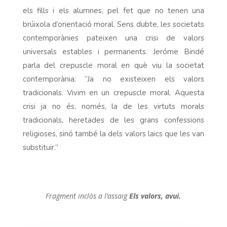
els fills i els alumnes, pel fet que no tenen una
brúixola d’orientació moral. Sens dubte, les societats
contemporànies pateixen una crisi de valors
universals estables i permanents. Jeróme Bindé
parla del crepuscle moral en què viu la societat
contemporània: “Ja no existeixen els valors
tradicionals. Vivim en un crepuscle moral. Aquesta
crisi ja no és, només, la de les virtuts morals
tradicionals, heretades de les grans confessions
religioses, sinó també la dels valors laics que les van
substituir.”
Fragment inclòs a l’assaig
Els valors, avui.