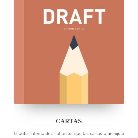
CARTAS
El autor intenta decir al lector que las cartas a un hijo o