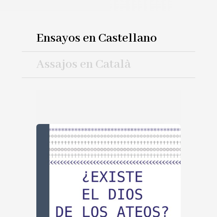
Ensayos en Castellano
Assajos en Català