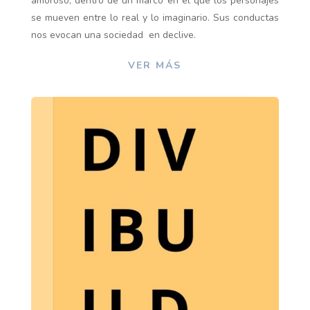
amoroso, dentro de un marco en el que los personajes
se mueven entre lo real y lo imaginario.
Sus conductas
nos evocan una sociedad
en declive.
VER MÁS